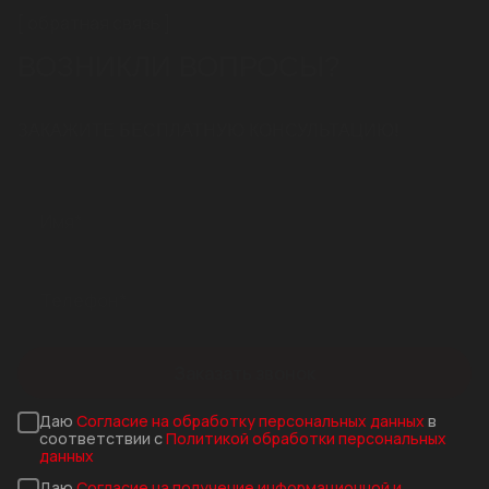
обратная связь
ВОЗНИКЛИ ВОПРОСЫ?
ЗАКАЖИТЕ БЕСПЛАТНУЮ КОНСУЛЬТАЦИЮ!
Заказать звонок
Даю
Согласие на обработку персональных данных
в
соответствии с
Политикой обработки персональных
данных
Даю
Согласие на получение информационной и