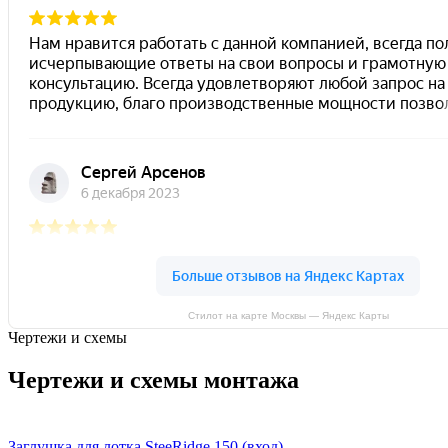
Стилот на карте Москвы — Яндекс Карты
Чертежи и схемы
Чертежи и схемы монтажа
Заглушка для лотка SteeRidge 150 (вход)