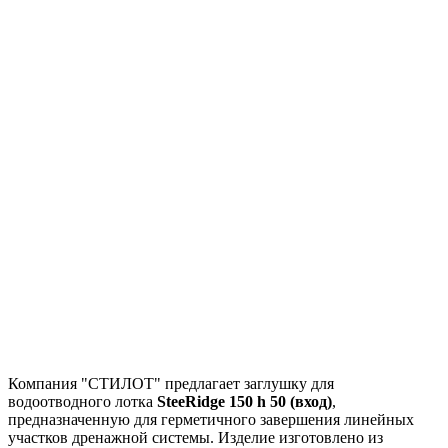
Компания "СТИЛОТ" предлагает заглушку для
водоотводного лотка
SteeRidge 150 h 50 (вход)
,
предназначенную для герметичного завершения линейных
участков дренажной системы. Изделие изготовлено из