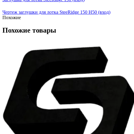
Чертеж заглушки для лотка SteeRidge 150 H50 (вход)
Похожие
Похожие товары