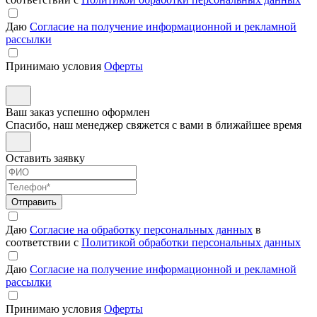
Даю
Согласие на получение информационной и рекламной
рассылки
Принимаю условия
Оферты
Ваш заказ успешно оформлен
Спасибо, наш менеджер свяжется с вами в ближайшее время
Оставить заявку
Отправить
Даю
Согласие на обработку персональных данных
в
соответствии с
Политикой обработки персональных данных
Даю
Согласие на получение информационной и рекламной
рассылки
Принимаю условия
Оферты